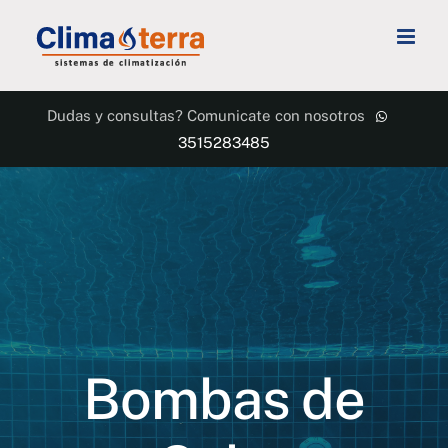
Skip
to
content
Dudas y consultas? Comunicate con nosotros
3515283485
Bombas de