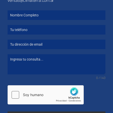
ventas@climaterra.com.ar
0 / 140