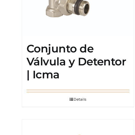
Conjunto de
Válvula y Detentor
| Icma
Details