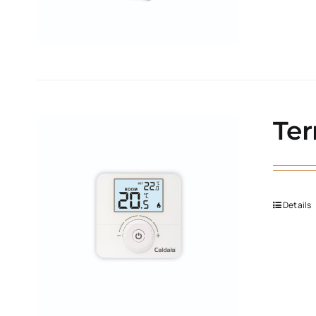
Ter
Details