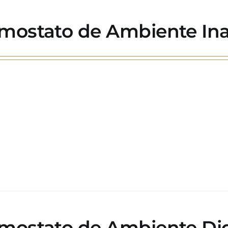
mostato de Ambiente Ina
mostato de Ambiente Dig