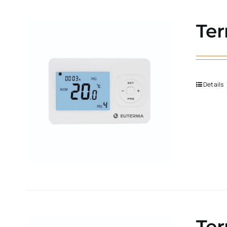
Ter
Details
Ter