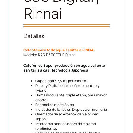
Rinnai
Detalles:
Calentamiento de agua sanitaria RINNAI
Modelo: RAR E 330 FEHB Digital
Calefón de Super producción en agua caliente
sanitaria a gas. Tecnología Japonesa
Capacidad 32,5 lts por minuto.
Display Digital con diseño compacto y
liviano.
Llama modulante, triple etapa, para mayor
ahorro.
Encendido electrónico.
Indicador de fallas en Display con memoria.
Quemador de acero inoxidable origen
Japón.
Intercambiador de cobre de máximo
rendimiento.