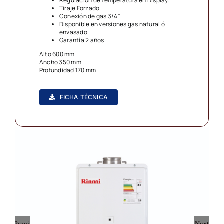
Regulación de temperatura en Display.
Tiraje Forzado.
Conexión de gas 3/4″
Disponible en versiones gas natural ó
envasado .
Garantía 2 años.
Alto 600 mm
Ancho 350 mm
Profundidad 170 mm
FICHA TÉCNICA