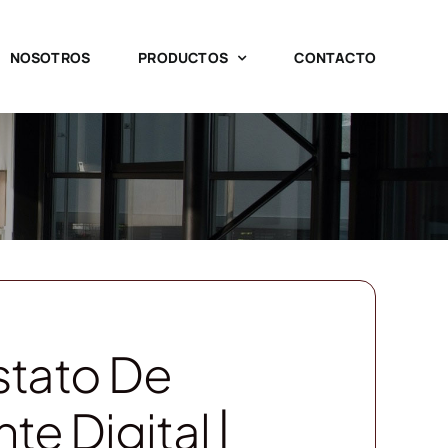
NOSOTROS
PRODUCTOS
CONTACTO
tato De
e Digital |