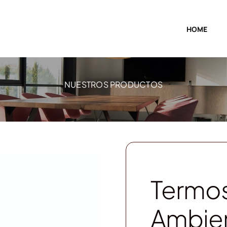
HOME
NUESTROS PRODUCTOS
Termos
Ambient