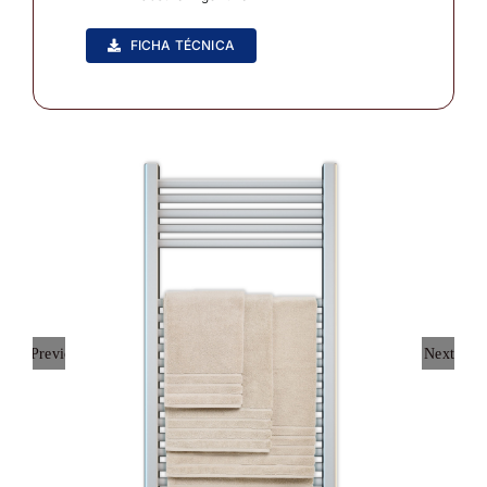
FICHA TÉCNICA
Previous
Next